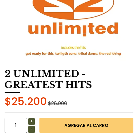
2 UNLIMITED -
GREATEST HITS
$25.200
$28.000
+
-