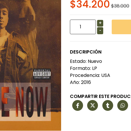
$34.200
$38.000
+
-
DESCRIPCIÓN
Estado: Nuevo
Formato: LP
Procedencia: USA
Año: 2016
COMPARTIR ESTE PRODU