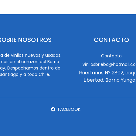
SOBRE NOSOTROS
CONTACTO
a de vinilos nuevos y usados.
Contacto
mos en el corazón del Barrio
vinilosbrieba@hotmail.c
ay. Despachamos dentro de
Huérfanos Nº 2802, esq
Santiago y a todo Chile.
Libertad, Barrio Yunga
FACEBOOK