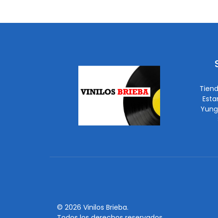
Tiend
Esta
Yung
© 2026 Vinilos Brieba.
Todos los derechos reservados.