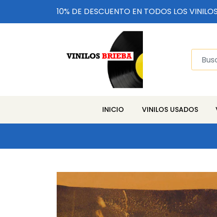
10% DE DESCUENTO EN TODOS LOS VINILO
INICIO
VINILOS USADOS