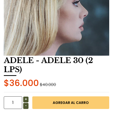
ADELE - ADELE 30 (2
LPS)
$36.000
$40.000
+
-