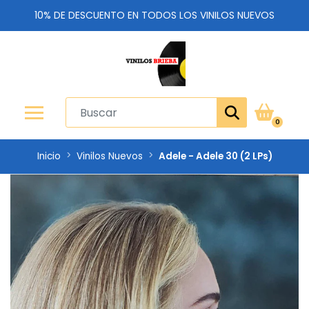
10% DE DESCUENTO EN TODOS LOS VINILOS NUEVOS
0
Inicio
Vinilos Nuevos
Adele - Adele 30 (2 LPs)