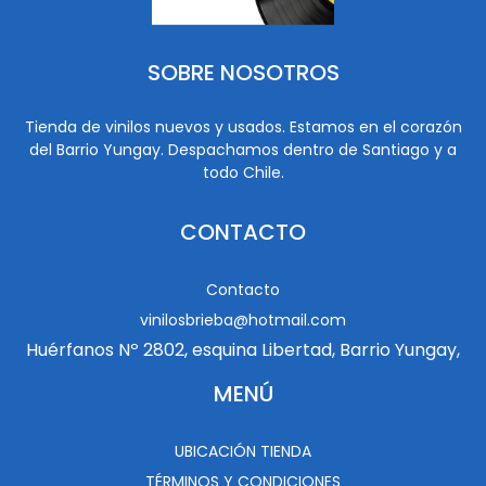
SOBRE NOSOTROS
Tienda de vinilos nuevos y usados. Estamos en el corazón
del Barrio Yungay. Despachamos dentro de Santiago y a
todo Chile.
CONTACTO
Contacto
vinilosbrieba@hotmail.com
Huérfanos Nº 2802, esquina Libertad, Barrio Yungay,
MENÚ
UBICACIÓN TIENDA
TÉRMINOS Y CONDICIONES