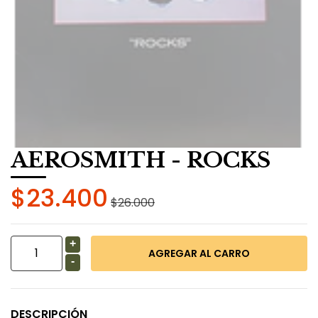
AEROSMITH - ROCKS
$23.400
$26.000
+
-
DESCRIPCIÓN