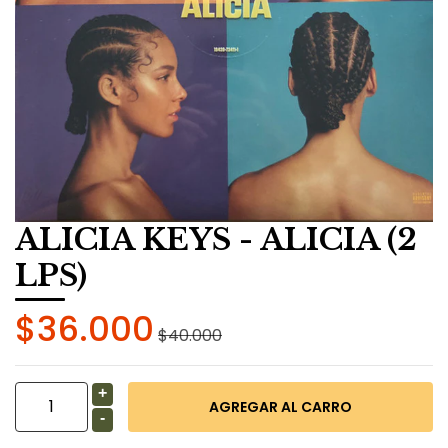
ALICIA KEYS - ALICIA (2
LPS)
$36.000
$40.000
+
-