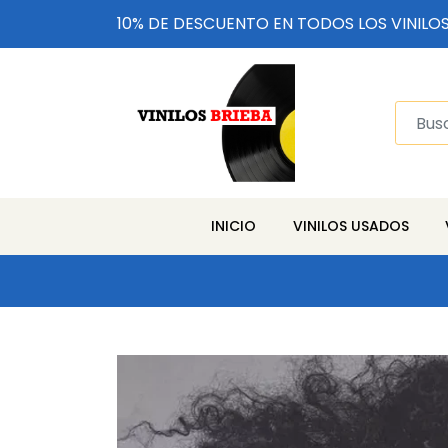
10% DE DESCUENTO EN TODOS LOS VINILO
INICIO
VINILOS USADOS