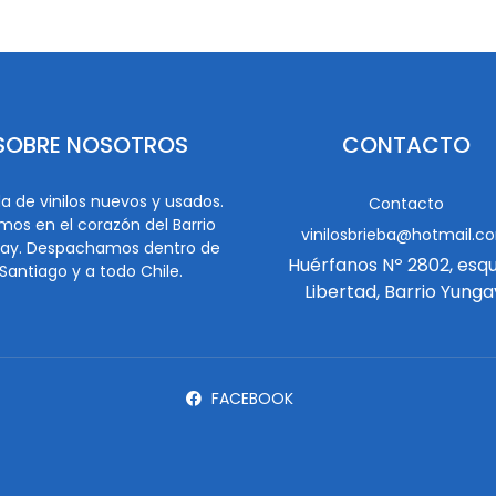
SOBRE NOSOTROS
CONTACTO
a de vinilos nuevos y usados.
Contacto
mos en el corazón del Barrio
vinilosbrieba@hotmail.c
ay. Despachamos dentro de
Huérfanos Nº 2802, esq
Santiago y a todo Chile.
Libertad, Barrio Yunga
FACEBOOK