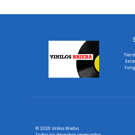
Tiend
Esta
Yung
© 2026 Vinilos Brieba.
Todos los derechos reservados.