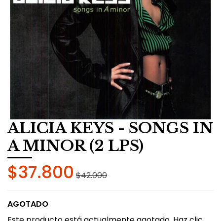
ALICIA KEYS - SONGS IN
A MINOR (2 LPS)
$37.800
$42.000
AGOTADO
Este producto está actualmente agotado. Haz clic