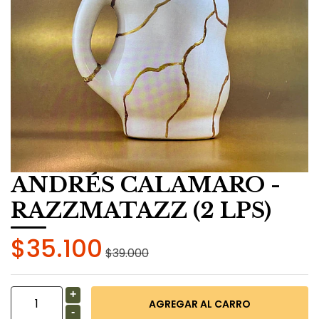
ANDRÉS CALAMARO -
RAZZMATAZZ (2 LPS)
$35.100
$39.000
+
-