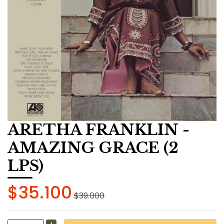
ARETHA FRANKLIN -
AMAZING GRACE (2
LPS)
$35.100
$39.000