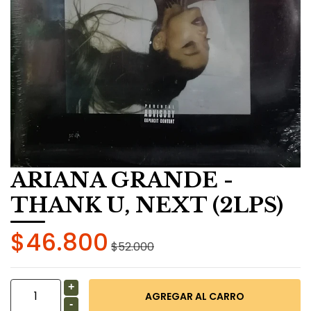
ARIANA GRANDE -
THANK U, NEXT (2LPS)
$46.800
$52.000
+
-