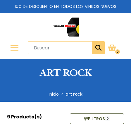
10% DE DESCUENTO EN TODOS LOS VINILOS NUEVOS
0
ART ROCK
Inicio
art rock
9 Producto(s)
FILTROS
0