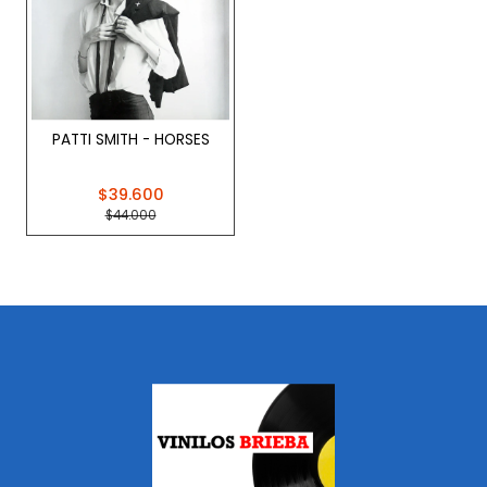
PATTI SMITH - HORSES
$39.600
$44.000