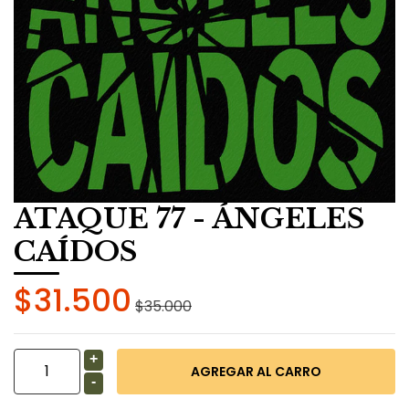
ATAQUE 77 - ÁNGELES
CAÍDOS
$31.500
$35.000
+
-