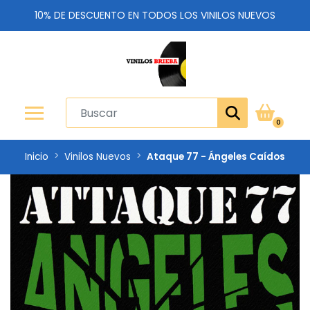
10% DE DESCUENTO EN TODOS LOS VINILOS NUEVOS
0
Inicio
Vinilos Nuevos
Ataque 77 - Ángeles Caídos