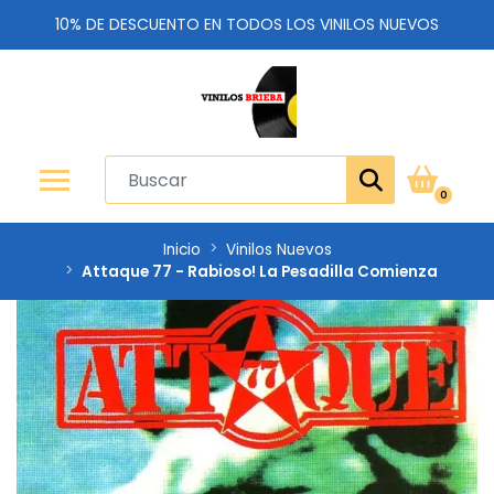
10% DE DESCUENTO EN TODOS LOS VINILOS NUEVOS
0
Inicio
Vinilos Nuevos
Attaque 77 - Rabioso! La Pesadilla Comienza