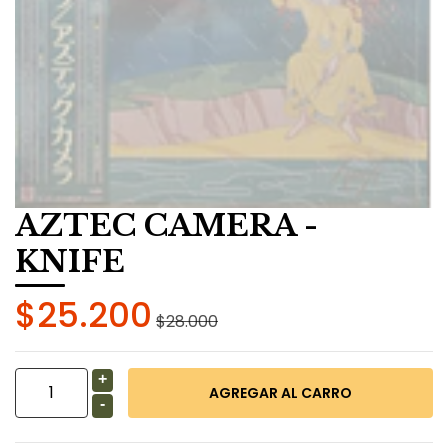
AZTEC CAMERA -
KNIFE
$25.200
$28.000
+
-