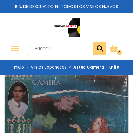
10% DE DESCUENTO EN TODOS LOS VINILOS NUEVOS
0
Inicio
Vinilos Japoneses
Aztec Camera - Knife