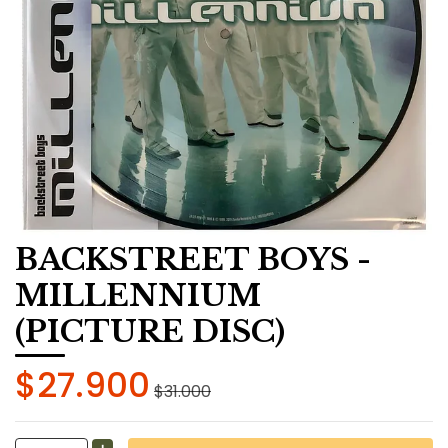
BACKSTREET BOYS -
MILLENNIUM
(PICTURE DISC)
$27.900
$31.000