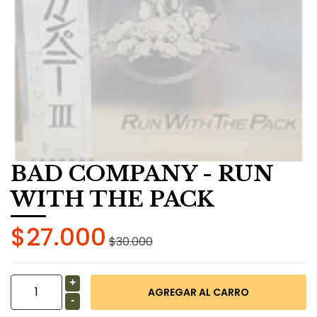
BAD COMPANY - RUN
WITH THE PACK
$27.000
$30.000
+
-