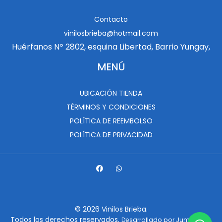
Contacto
vinilosbrieba@hotmail.com
Huérfanos Nº 2802, esquina Libertad, Barrio Yungay,
MENÚ
UBICACIÓN TIENDA
TÉRMINOS Y CONDICIONES
POLÍTICA DE REEMBOLSO
POLÍTICA DE PRIVACIDAD
© 2026 Vinilos Brieba.
Todos los derechos reservados.
.
Desarrollado por Jumpseller