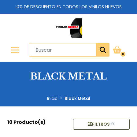
10% DE DESCUENTO EN TODOS LOS VINILOS NUEVOS
0
BLACK METAL
Inicio
Black Metal
10 Producto(s)
FILTROS
0