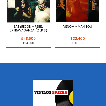
SATYRICON - REBEL
VENOM - MANITOU
EXTRAVAGANZA (2 LP'S)
$48.600
$32.400
$54.000
$36.000