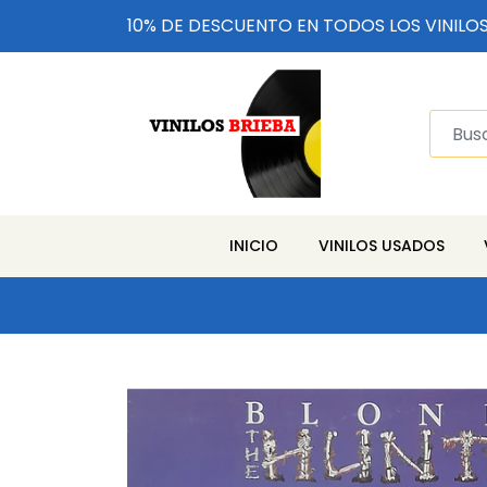
10% DE DESCUENTO EN TODOS LOS VINILO
INICIO
VINILOS USADOS