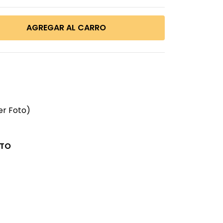
er Foto)
CTO