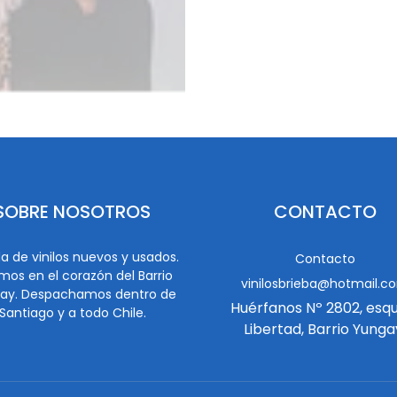
SOBRE NOSOTROS
CONTACTO
a de vinilos nuevos y usados.
Contacto
mos en el corazón del Barrio
vinilosbrieba@hotmail.c
ay. Despachamos dentro de
Huérfanos Nº 2802, esq
Santiago y a todo Chile.
Libertad, Barrio Yunga