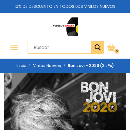
10% DE DESCUENTO EN TODOS LOS VINILOS NUEVOS
0
Inicio
Vinilos Nuevos
Bon Jovi - 2020 (2 LPs)