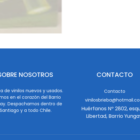
SOBRE NOSOTROS
CONTACTO
a de vinilos nuevos y usados.
Contacto
mos en el corazón del Barrio
vinilosbrieba@hotmail.c
ay. Despachamos dentro de
Huérfanos Nº 2802, esq
Santiago y a todo Chile.
Libertad, Barrio Yunga