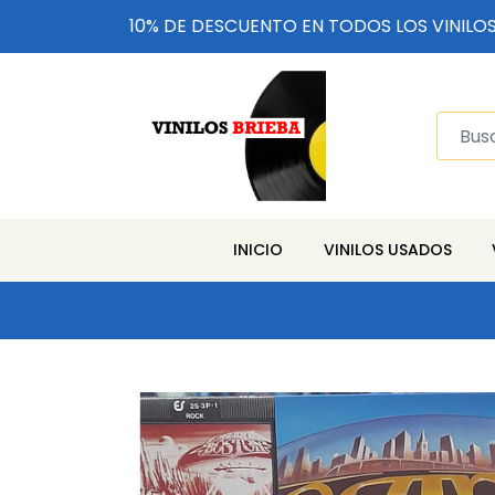
10% DE DESCUENTO EN TODOS LOS VINILO
INICIO
VINILOS USADOS