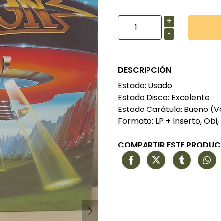
+
-
DESCRIPCIÓN
Estado: Usado
Estado Disco: Excelente
Estado Carátula: Bueno (V
Formato: LP + Inserto, Obi,
COMPARTIR ESTE PRODU