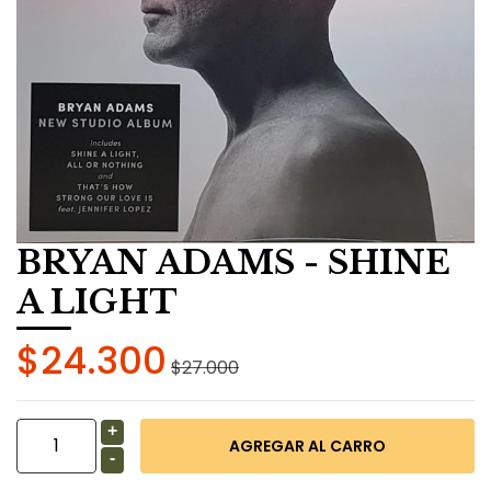
BRYAN ADAMS - SHINE
A LIGHT
$24.300
$27.000
+
-