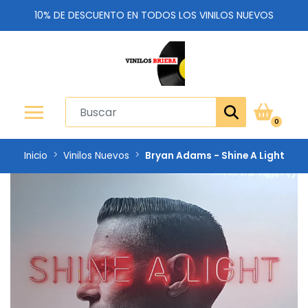
10% DE DESCUENTO EN TODOS LOS VINILOS NUEVOS
0
Inicio
Vinilos Nuevos
Bryan Adams - Shine A Light