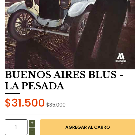
BUENOS AIRES BLUS -
LA PESADA
$31.500
$35.000
+
-