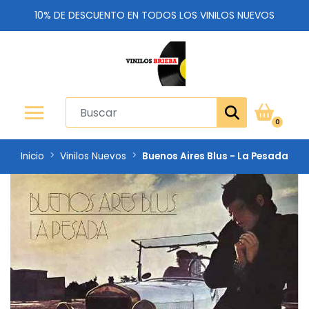
10% DE DESCUENTO EN TODOS LOS VINILOS NUEVOS
0
Inicio
Vinilos Nuevos
Buenos Aires Blus - La Pesada