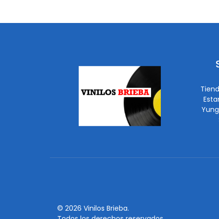
Tiend
Esta
Yung
© 2026 Vinilos Brieba.
Todos los derechos reservados.