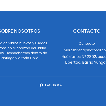
SOBRE NOSOTROS
CONTACTO
a de vinilos nuevos y usados.
Contacto
mos en el corazón del Barrio
vinilosbrieba@hotmail.c
ay. Despachamos dentro de
Huérfanos Nº 2802, esq
Santiago y a todo Chile.
Libertad, Barrio Yunga
FACEBOOK