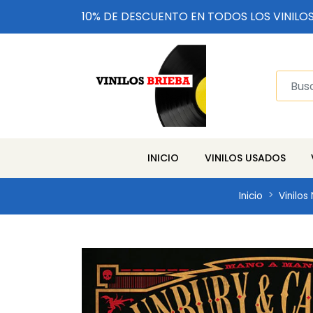
10% DE DESCUENTO EN TODOS LOS VINILO
INICIO
VINILOS USADOS
Inicio
Vinilos