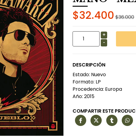
$32.400
$36.000
+
-
DESCRIPCIÓN
Estado: Nuevo
Formato: LP
Procedencia: Europa
Año: 2015
COMPARTIR ESTE PRODU