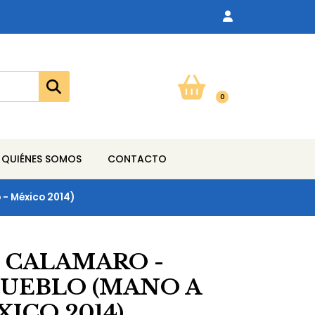
0
QUIÉNES SOMOS
CONTACTO
 - México 2014)
 CALAMARO -
PUEBLO (MANO A
ICO 2014)