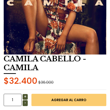
CAMILA CABELLO -
CAMILA
$32.400
$36.000
+
-