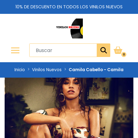
10% DE DESCUENTO EN TODOS LOS VINILOS NUEVOS
0
Inicio
Vinilos Nuevos
Camila Cabello - Camila