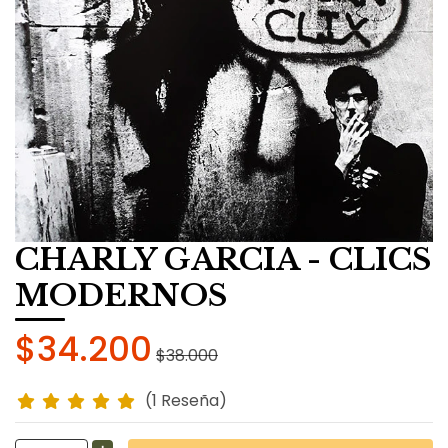
CHARLY GARCIA - CLICS
MODERNOS
$34.200
$38.000
(1 Reseña)