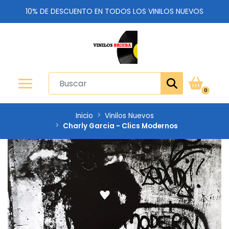
10% DE DESCUENTO EN TODOS LOS VINILOS NUEVOS
0
Inicio
Vinilos Nuevos
Charly Garcia - Clics Modernos