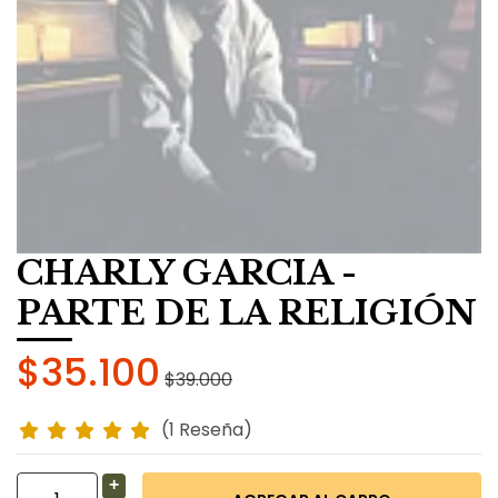
CHARLY GARCIA -
PARTE DE LA RELIGIÓN
$35.100
$39.000
(1 Reseña)
+