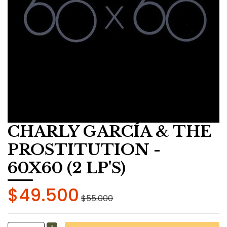
CHARLY GARCÍA & THE
PROSTITUTION -
60X60 (2 LP'S)
$49.500
$55.000