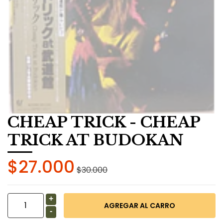
CHEAP TRICK - CHEAP
TRICK AT BUDOKAN
$27.000
$30.000
+
-