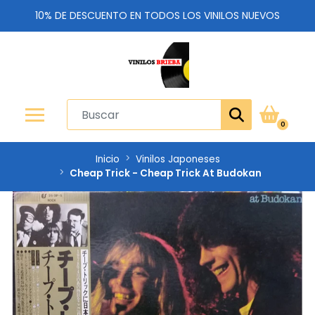
10% DE DESCUENTO EN TODOS LOS VINILOS NUEVOS
0
Inicio
Vinilos Japoneses
Cheap Trick - Cheap Trick At Budokan