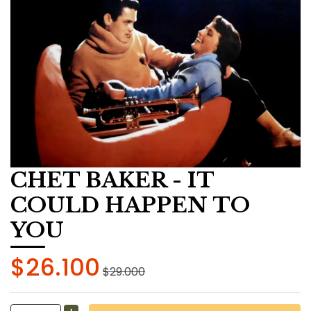
CHET BAKER - IT
COULD HAPPEN TO
YOU
$26.100
$29.000