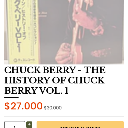
CHUCK BERRY - THE
HISTORY OF CHUCK
BERRY VOL. 1
$27.000
$30.000
+