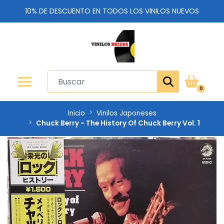
10% DE DESCUENTO EN TODOS LOS VINILOS NUEVOS
0
Inicio
Vinilos Japoneses
Chuck Berry - The History Of Chuck Berry Vol. 1