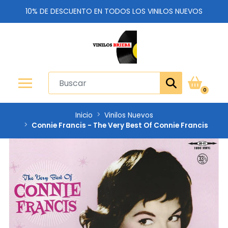
10% DE DESCUENTO EN TODOS LOS VINILOS NUEVOS
0
Inicio
Vinilos Nuevos
Connie Francis - The Very Best Of Connie Francis