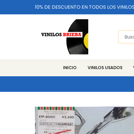
10% DE DESCUENTO EN TODOS LOS VINILO
INICIO
VINILOS USADOS