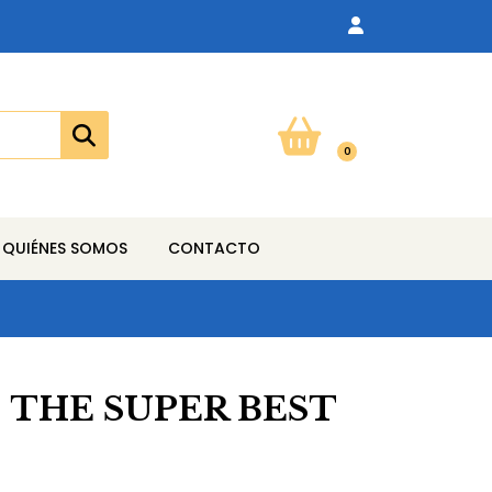
0
QUIÉNES SOMOS
CONTACTO
 THE SUPER BEST