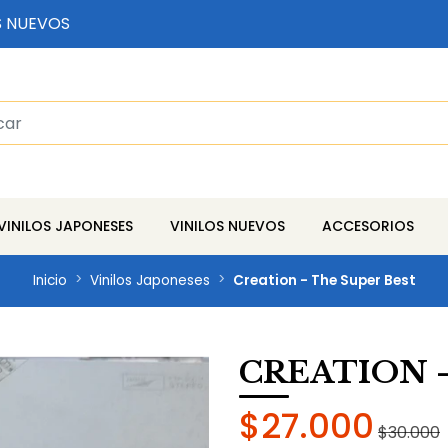
S NUEVOS
VINILOS JAPONESES
VINILOS NUEVOS
ACCESORIOS
Inicio
Vinilos Japoneses
Creation - The Super Best
CREATION -
$27.000
$30.000