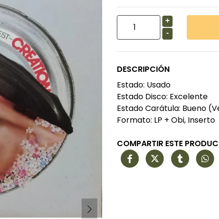
+
-
DESCRIPCIÓN
Estado: Usado
Estado Disco: Excelente
Estado Carátula: Bueno (V
Formato: LP + Obi, Inserto
COMPARTIR ESTE PRODU