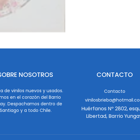
SOBRE NOSOTROS
CONTACTO
a de vinilos nuevos y usados.
Contacto
mos en el corazón del Barrio
vinilosbrieba@hotmail.c
ay. Despachamos dentro de
Huérfanos Nº 2802, esq
Santiago y a todo Chile.
Libertad, Barrio Yunga