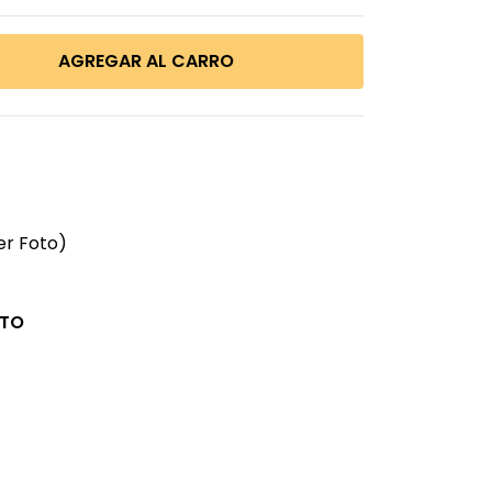
er Foto)
CTO