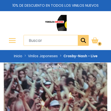
10% DE DESCUENTO EN TODOS LOS VINILOS NUEVOS
0
Inicio
Vinilos Japoneses
Crosby-Nash - Live