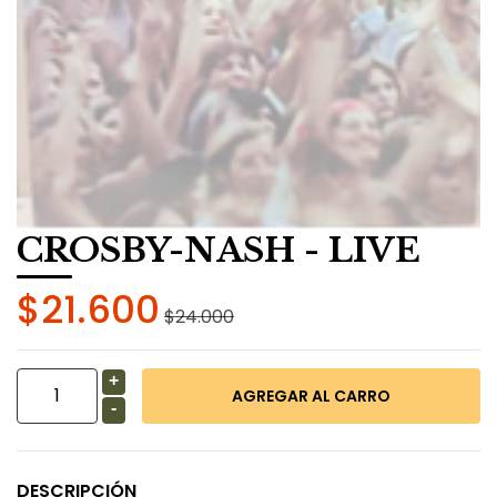
CROSBY-NASH - LIVE
$21.600
$24.000
+
-
DESCRIPCIÓN