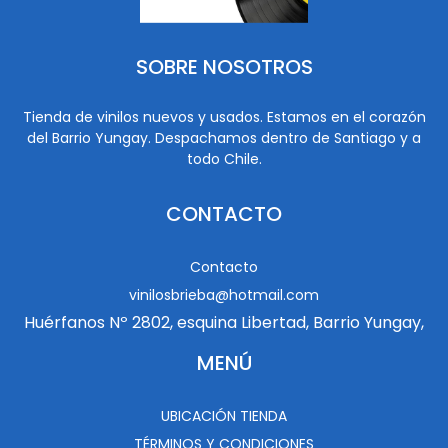
SOBRE NOSOTROS
Tienda de vinilos nuevos y usados. Estamos en el corazón
del Barrio Yungay. Despachamos dentro de Santiago y a
todo Chile.
CONTACTO
Contacto
vinilosbrieba@hotmail.com
Huérfanos Nº 2802, esquina Libertad, Barrio Yungay,
MENÚ
UBICACIÓN TIENDA
TÉRMINOS Y CONDICIONES