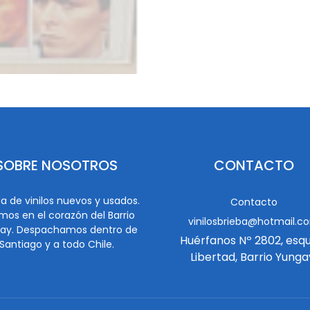
SOBRE NOSOTROS
CONTACTO
a de vinilos nuevos y usados.
Contacto
mos en el corazón del Barrio
vinilosbrieba@hotmail.c
ay. Despachamos dentro de
Huérfanos Nº 2802, esq
Santiago y a todo Chile.
Libertad, Barrio Yunga