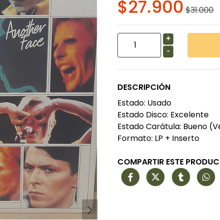
$27.900
$31.000
+
-
DESCRIPCIÓN
Estado: Usado
Estado Disco: Excelente
Estado Carátula: Bueno (V
Formato: LP + Inserto
COMPARTIR ESTE PRODU