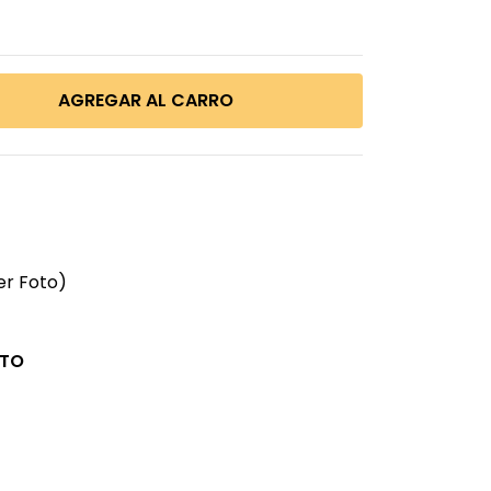
er Foto)
CTO