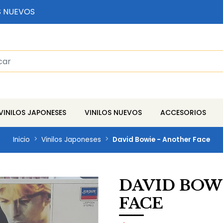
S NUEVOS
VINILOS JAPONESES
VINILOS NUEVOS
ACCESORIOS
Inicio
Vinilos Japoneses
David Bowie - Another Face
DAVID BOW
FACE