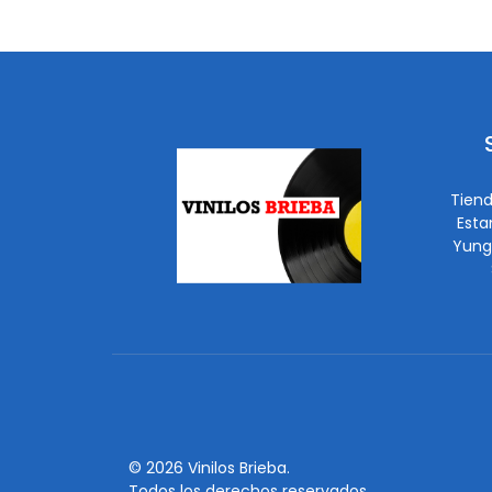
Tiend
Esta
Yung
© 2026 Vinilos Brieba.
Todos los derechos reservados.