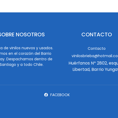
SOBRE NOSOTROS
CONTACTO
a de vinilos nuevos y usados.
Contacto
mos en el corazón del Barrio
vinilosbrieba@hotmail.c
ay. Despachamos dentro de
Huérfanos Nº 2802, esq
Santiago y a todo Chile.
Libertad, Barrio Yunga
FACEBOOK