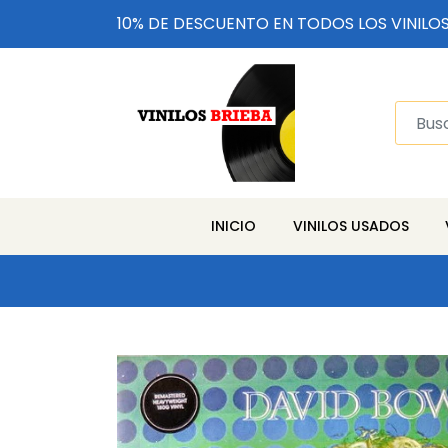
10% DE DESCUENTO EN TODOS LOS VINILO
INICIO
VINILOS USADOS