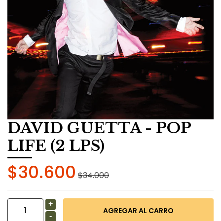
DAVID GUETTA - POP
LIFE (2 LPS)
$30.600
$34.000
+
-