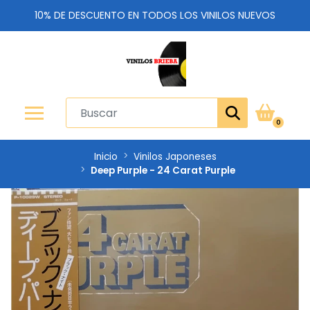
10% DE DESCUENTO EN TODOS LOS VINILOS NUEVOS
0
Inicio
Vinilos Japoneses
Deep Purple - 24 Carat Purple