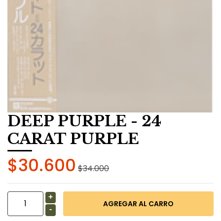
DEEP PURPLE - 24
CARAT PURPLE
$30.600
$34.000
+
-