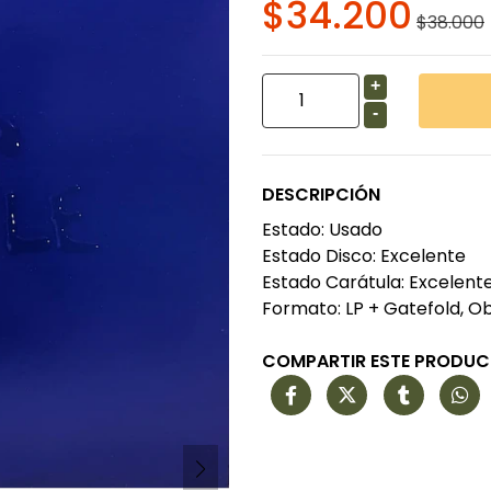
$34.200
$38.000
+
-
DESCRIPCIÓN
Estado: Usado
Estado Disco: Excelente
Estado Carátula: Excelent
Formato: LP + Gatefold, Ob
COMPARTIR ESTE PRODU