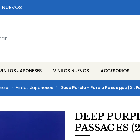
S NUEVOS
VINILOS JAPONESES
VINILOS NUEVOS
ACCESORIOS
nicio
Vinilos Japoneses
Deep Purple - Purple Passages (2 LP
DEEP PURPL
PASSAGES (2