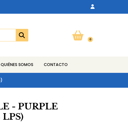
0
QUIÉNES SOMOS
CONTACTO
s)
E - PURPLE
 LPS)