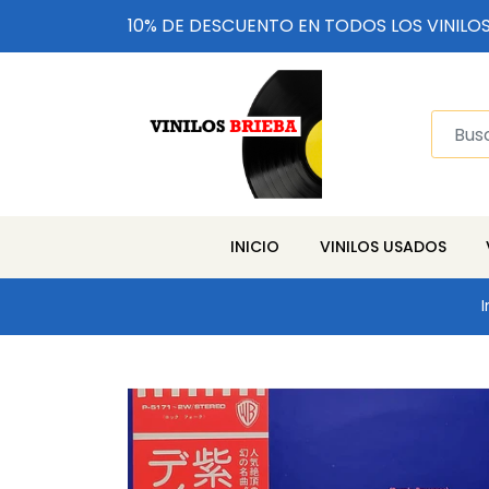
10% DE DESCUENTO EN TODOS LOS VINILO
INICIO
VINILOS USADOS
I