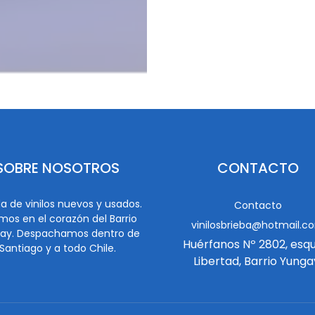
SOBRE NOSOTROS
CONTACTO
a de vinilos nuevos y usados.
Contacto
mos en el corazón del Barrio
vinilosbrieba@hotmail.c
ay. Despachamos dentro de
Huérfanos Nº 2802, esq
Santiago y a todo Chile.
Libertad, Barrio Yunga