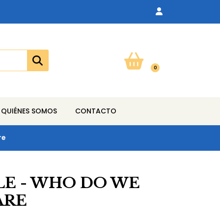
0
QUIÉNES SOMOS
CONTACTO
re
LE - WHO DO WE
ARE