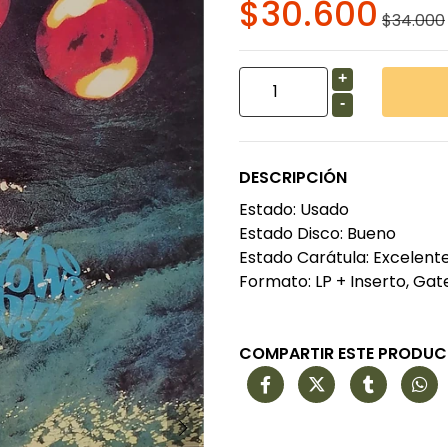
$30.600
$34.000
+
-
DESCRIPCIÓN
Estado: Usado
Estado Disco: Bueno
Estado Carátula: Excelent
Formato: LP + Inserto, Gat
COMPARTIR ESTE PRODU