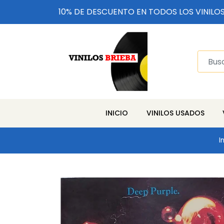
10% DE DESCUENTO EN TODOS LOS VINILO
INICIO
VINILOS USADOS
I