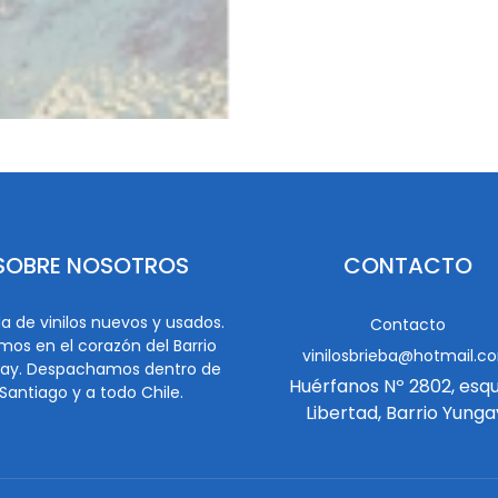
SOBRE NOSOTROS
CONTACTO
a de vinilos nuevos y usados.
Contacto
mos en el corazón del Barrio
vinilosbrieba@hotmail.c
ay. Despachamos dentro de
Huérfanos Nº 2802, esq
Santiago y a todo Chile.
Libertad, Barrio Yunga