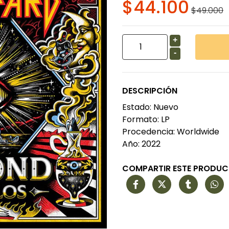
$44.100
$49.000
+
-
DESCRIPCIÓN
Estado: Nuevo
Formato: LP
Procedencia: Worldwide
Año: 2022
COMPARTIR ESTE PRODU