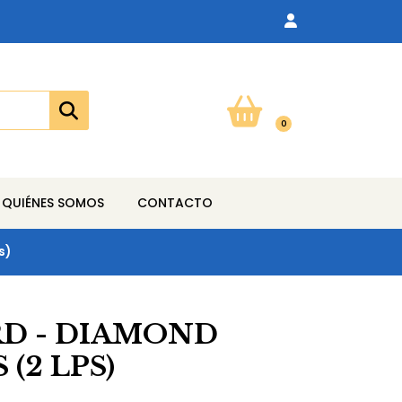
0
QUIÉNES SOMOS
CONTACTO
s)
RD - DIAMOND
(2 LPS)