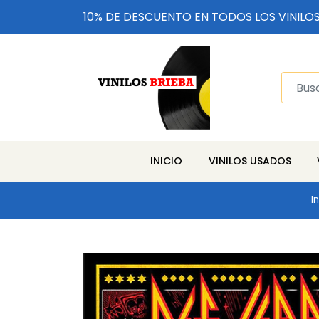
10% DE DESCUENTO EN TODOS LOS VINILO
INICIO
VINILOS USADOS
In