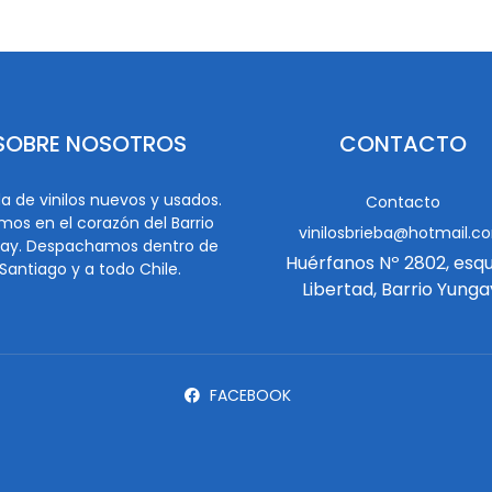
SOBRE NOSOTROS
CONTACTO
a de vinilos nuevos y usados.
Contacto
mos en el corazón del Barrio
vinilosbrieba@hotmail.c
ay. Despachamos dentro de
Huérfanos Nº 2802, esq
Santiago y a todo Chile.
Libertad, Barrio Yunga
FACEBOOK