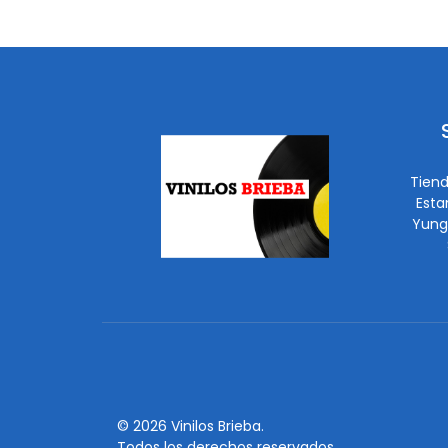
Tiend
Esta
Yung
© 2026 Vinilos Brieba.
Todos los derechos reservados.