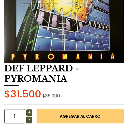
DEF LEPPARD -
PYROMANIA
$31.500
$35.000
+
-