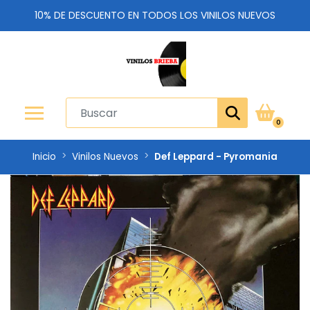
10% DE DESCUENTO EN TODOS LOS VINILOS NUEVOS
0
Inicio
Vinilos Nuevos
Def Leppard - Pyromania