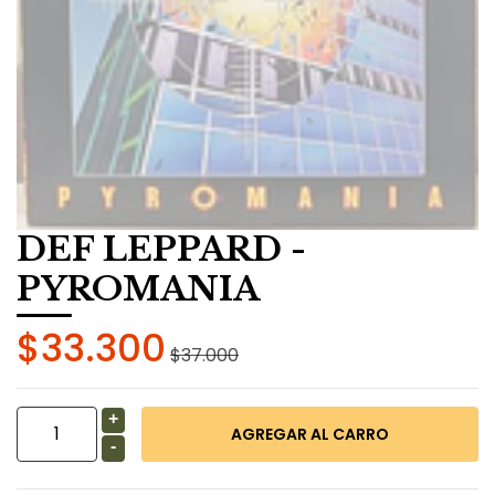
DEF LEPPARD -
PYROMANIA
$33.300
$37.000
+
-