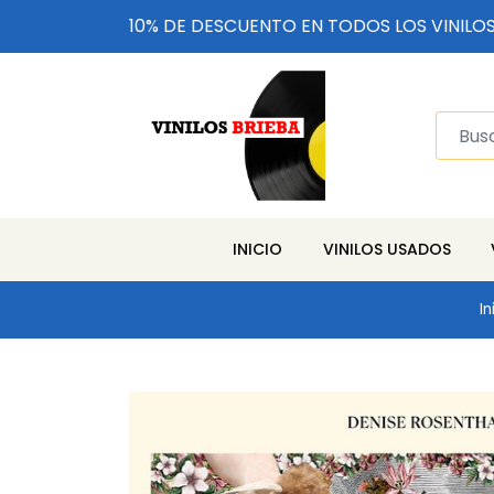
10% DE DESCUENTO EN TODOS LOS VINILO
INICIO
VINILOS USADOS
In