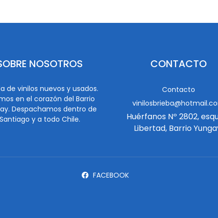
SOBRE NOSOTROS
CONTACTO
a de vinilos nuevos y usados.
Contacto
mos en el corazón del Barrio
vinilosbrieba@hotmail.c
ay. Despachamos dentro de
Huérfanos Nº 2802, esq
Santiago y a todo Chile.
Libertad, Barrio Yunga
FACEBOOK