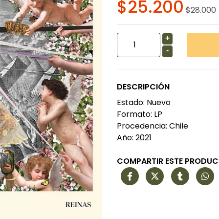
$25.200
$28.000
+
-
DESCRIPCIÓN
Estado: Nuevo
Formato: LP
Procedencia: Chile
Año: 2021
COMPARTIR ESTE PRODU