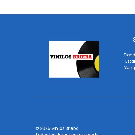
Tiend
Esta
Yung
© 2026 Vinilos Brieba.
Todos los derechos reservados.