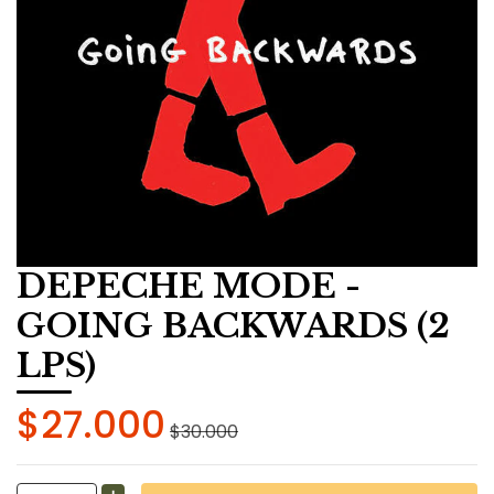
DEPECHE MODE -
GOING BACKWARDS (2
LPS)
$27.000
$30.000