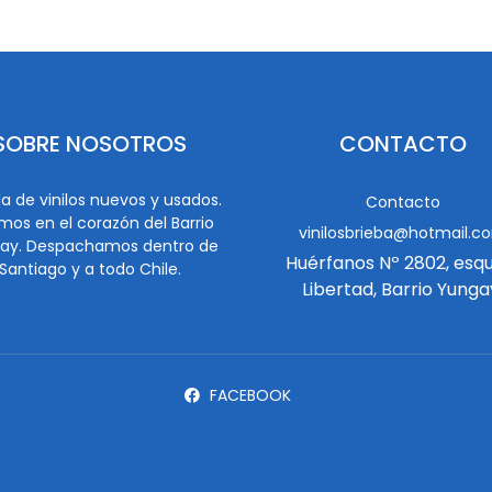
SOBRE NOSOTROS
CONTACTO
a de vinilos nuevos y usados.
Contacto
mos en el corazón del Barrio
vinilosbrieba@hotmail.c
ay. Despachamos dentro de
Huérfanos Nº 2802, esq
Santiago y a todo Chile.
Libertad, Barrio Yunga
FACEBOOK