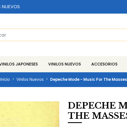
S NUEVOS
VINILOS JAPONESES
VINILOS NUEVOS
ACCESORIOS
Inicio
Vinilos Nuevos
Depeche Mode - Music For The Masses
DEPECHE M
THE MASSE