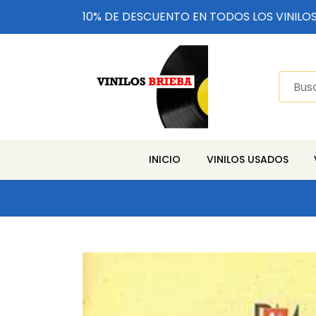
10% DE DESCUENTO EN TODOS LOS VINILO
INICIO
VINILOS USADOS