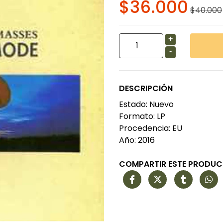
$36.000
$40.000
+
-
DESCRIPCIÓN
Estado: Nuevo
Formato: LP
Procedencia: EU
Año: 2016
COMPARTIR ESTE PRODU