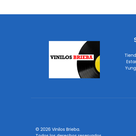
Tiend
Esta
Yung
© 2026 Vinilos Brieba.
Todos los derechos reservados.