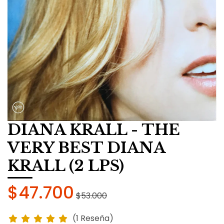
DIANA KRALL - THE
VERY BEST DIANA
KRALL (2 LPS)
$47.700
$53.000
(1 Reseña)