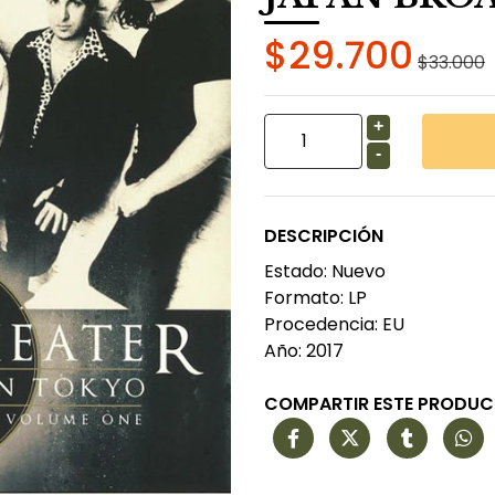
$29.700
$33.000
+
-
DESCRIPCIÓN
Estado: Nuevo
Formato: LP
Procedencia: EU
Año: 2017
COMPARTIR ESTE PRODU