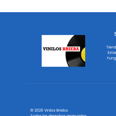
Tiend
Esta
Yung
© 2026 Vinilos Brieba.
Todos los derechos reservados.