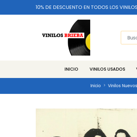
10% DE DESCUENTO EN TODOS LOS VINILO
INICIO
VINILOS USADOS
Inicio
Vinilos Nuevo