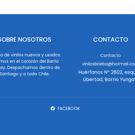
SOBRE NOSOTROS
CONTACTO
a de vinilos nuevos y usados.
Contacto
mos en el corazón del Barrio
vinilosbrieba@hotmail.c
ay. Despachamos dentro de
Huérfanos Nº 2802, esq
Santiago y a todo Chile.
Libertad, Barrio Yunga
FACEBOOK