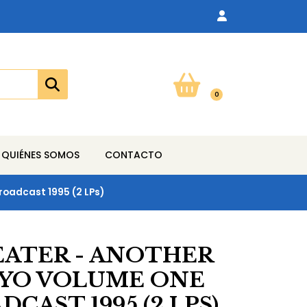
0
QUIÉNES SOMOS
CONTACTO
roadcast 1995 (2 LPs)
ATER - ANOTHER
KYO VOLUME ONE
CAST 1995 (2 LPS)