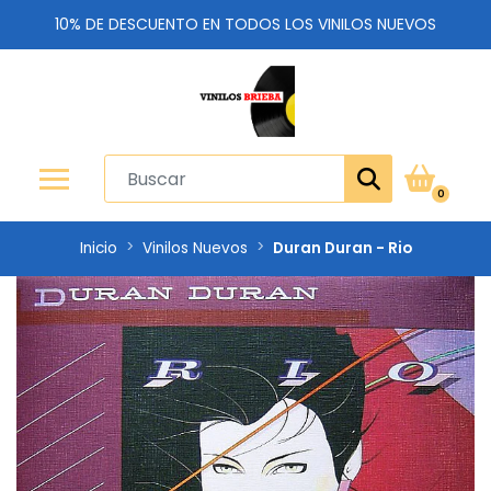
10% DE DESCUENTO EN TODOS LOS VINILOS NUEVOS
0
Inicio
Vinilos Nuevos
Duran Duran - Rio