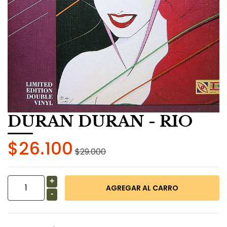
DURAN DURAN - RIO
$26.100
$29.000
+
-