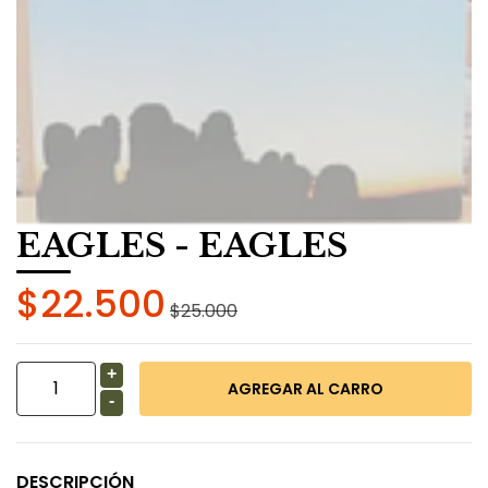
EAGLES - EAGLES
$22.500
$25.000
+
-
DESCRIPCIÓN