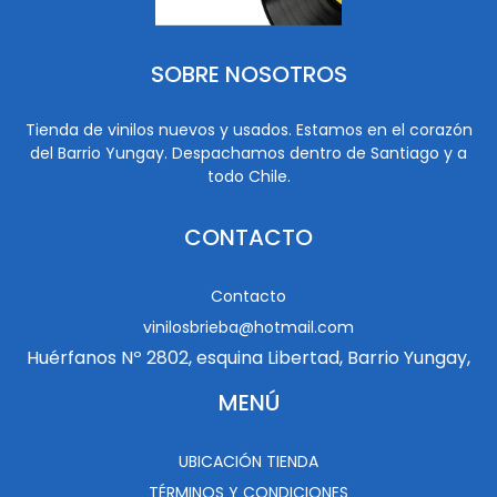
SOBRE NOSOTROS
Tienda de vinilos nuevos y usados. Estamos en el corazón
del Barrio Yungay. Despachamos dentro de Santiago y a
todo Chile.
CONTACTO
Contacto
vinilosbrieba@hotmail.com
Huérfanos Nº 2802, esquina Libertad, Barrio Yungay,
MENÚ
UBICACIÓN TIENDA
TÉRMINOS Y CONDICIONES